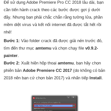
Để sử dụng Adobe Premiere Pro CC 2018 lâu dài, bạn
cần tiến hành crack theo các bước được gợi ý dưới
đây. Nhưng bạn phải chắc chắn rằng tường lửa, phần
mềm diệt virus và kết nối internet đã được tắt hết rồi
nhé!
Bước 1:
Vào folder crack đã được giải nén trước đó,
tìm đến thư mục
amtemu
và chọn chạy file
v0.9.2-
painter
.
Bước 2:
Xuất hiện hộp thoại
amtemu
, bạn hãy chọn
phiên bản
Adobe Premiere CC 2017
(do không có bản
2018 nên bạn cứ chọn bản 2017) và nhấn tiếp
Install
.