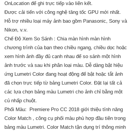
OnLocation để ghi trực tiếp vào liên kết.
Được cải tiến với công nghệ tăng tốc GPU mới nhất.
Hỗ trợ nhiều loại máy ảnh bao gồm Panasonic, Sony và
Nikon, v.v.
Chế Độ Xem So Sánh : Chia màn hình màn hình
chương trình của bạn theo chiều ngang, chiều dọc hoặc
xem hình ảnh đầy đủ cạnh nhau để so sánh một hình
ảnh trước và sau khi phân loại màu. Dễ dàng bật hiệu
ứng Lumetri Color đang hoạt động để bật hoặc tắt ảnh
đã chọn trực tiếp từ bảng Lumetri Color. Đặt lại tất cả
các lựa chọn bảng màu Lumetri cho ảnh chỉ bằng một
cú nhấp chuột.
Phối Màu: Premiere Pro CC 2018 giới thiệu tính năng
Color Match , công cụ phối màu phù hợp đầu tiên trong
bảng màu Lumetri. Color Match tận dụng trí thông minh