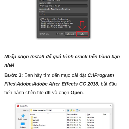
Nhấp chọn Install để quá trình crack tiến hành bạn
nhé!
Bước 3:
Bạn hãy tìm đến mục cài đặt
C:\Program
Files\Adobe\Adobe After Effects CC 2018
, bắt đầu
tiến hành chèn file
dll
và chọn
Open
.