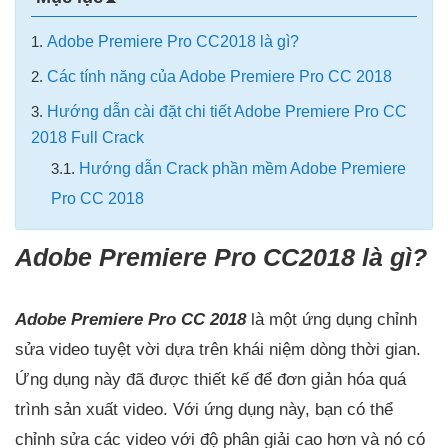
Hướng dẫn tải và cài đặt Adobe After Effects CC 2020 Full Crack.1/10
1.
Adobe Premiere Pro CC2018 là gì?
2.
Các tính năng của Adobe Premiere Pro CC 2018
3.
Hướng dẫn cài đặt chi tiết Adobe Premiere Pro CC
2018 Full Crack
3.1.
Hướng dẫn Crack phần mềm Adobe Premiere
Pro CC 2018
Adobe Premiere Pro CC2018 là gì?
Adobe Premiere Pro CC 2018
là một ứng dụng chỉnh
sửa video tuyệt vời dựa trên khái niệm dòng thời gian.
Ứng dụng này đã được thiết kế để đơn giản hóa quá
trình sản xuất video. Với ứng dụng này, bạn có thể
chỉnh sửa các video với độ phân giải cao hơn và nó có