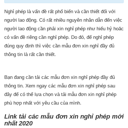
Hướng dẫn tải và cài đặt Adobe After Effects CC 2020 Full Crack.1/10
Nghỉ phép là vấn đề rất phổ biến và cần thiết đối với
người lao động. Có rất nhiều nguyên nhân dẫn đến việc
người lao động cần phải xin nghỉ phép như hiếu hỷ hoăc
có vấn đề riêng cần nghỉ phép. Do đó, để nghỉ phép
đúng quy định thì việc cần mẫu đơn xin nghỉ đầy đủ
thông tin là rất cần thiết.
Bạn đang cần tải các mẫu đơn xin nghỉ phép đầy đủ
thông tin. Xem ngay các mẫu đơn xin nghỉ phép sau
đây để có thể lựa chọn và tải mẫu đơn xin nghỉ phép
phù hợp nhất với yêu cầu của mình.
Link tải các mẫu đơn xin nghỉ phép mới
nhất 2020