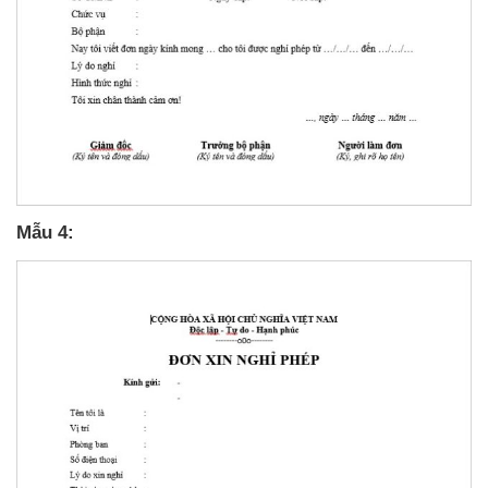
Mẫu 4: