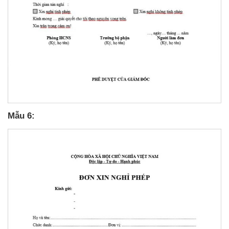
Mẫu 6: