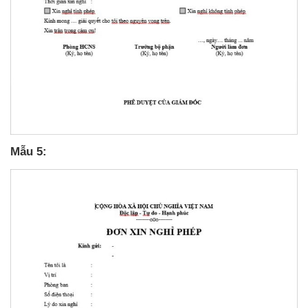
Mẫu 5: