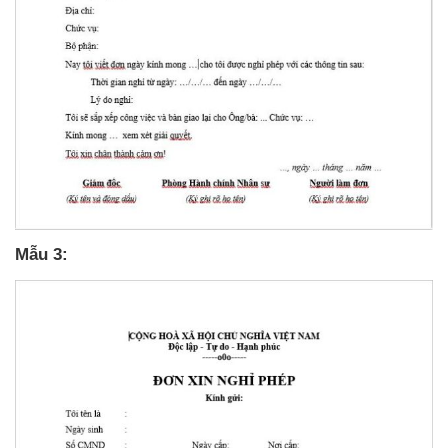
Mẫu 3: